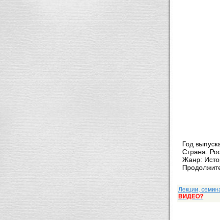
Год выпуск
Страна: Ро
Жанр: Исто
Продолжите
Лекции, семин
ВИДЕО?