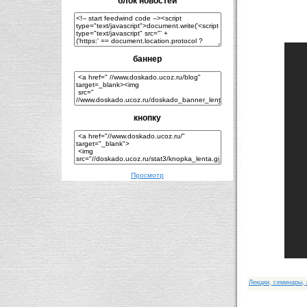
блок новостей
баннер
кнопку
Просмотр
Лекции, семинары,