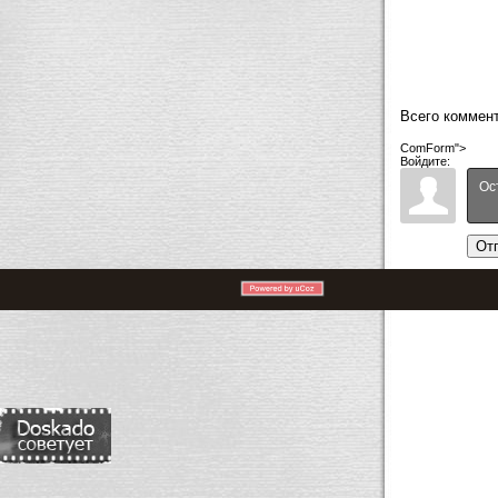
Всего коммен
ComForm">
Войдите:
От