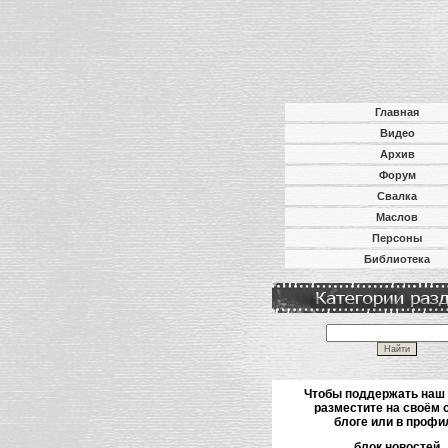
Главная
Видео
Архив
Форум
Свалка
Маслов
Персоны
Библиотека
Чтобы поддержать наш
разместите на своём 
блоге или в профи
блок новостей