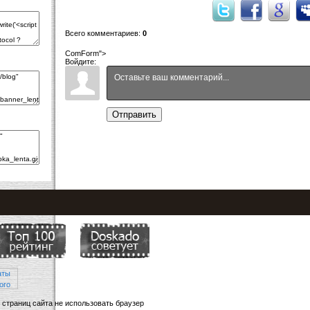
Всего комментариев
:
0
ComForm">
Войдите:
Отправить
та не использовать браузер