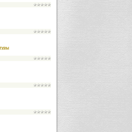
ктуры