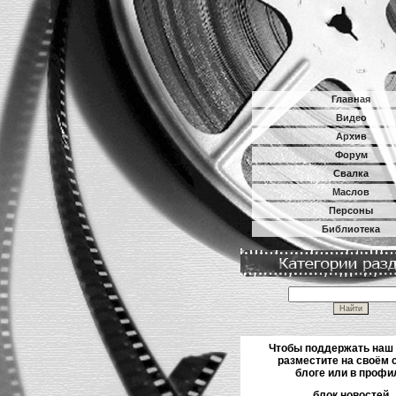
Главная
Видео
Архив
Форум
Свалка
Маслов
Персоны
Библиотека
Чтобы поддержать наш
разместите на своём 
блоге или в профи
блок новостей