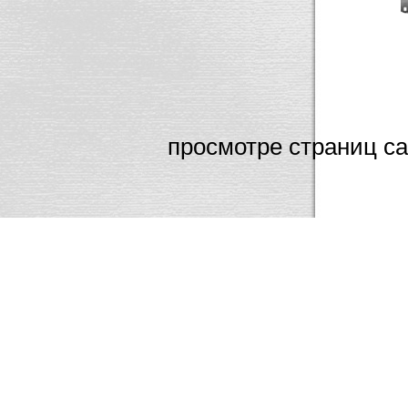
Мы настоятельн
просмотре страниц са
Interne