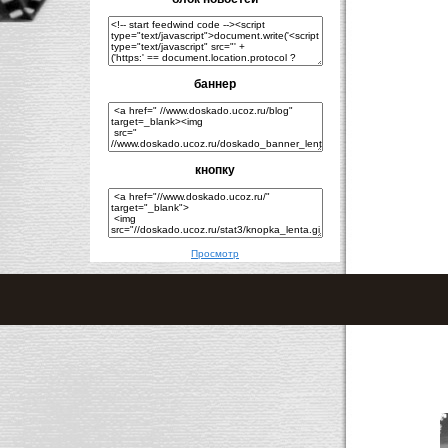
баннер
кнопку
Просмотр