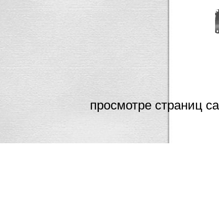
Мы настоятельн
просмотре страниц са
Interne